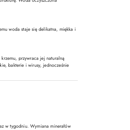
 strukturę. Woda oczyszczona
mu woda staje się delikatna, miękka i
krzemu, przywraca jej naturalną
ie, bakterie i wirusy, jednocześnie
 raz w tygodniu. Wymiana minerałów