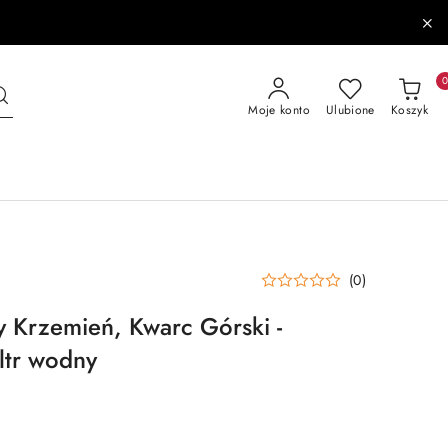
Moje konto
Ulubione
Koszyk
(0)
y Krzemień, Kwarc Górski -
ltr wodny