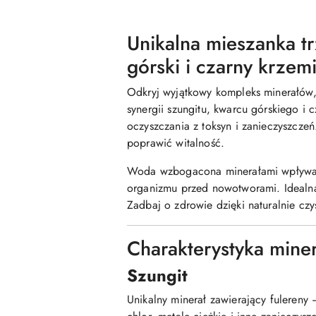
Unikalna mieszanka tr
górski i czarny krzem
Odkryj wyjątkowy kompleks minerałów, 
synergii szungitu, kwarcu górskiego i
oczyszczania z toksyn i zanieczyszcze
poprawić witalność.
Woda wzbogacona minerałami wpływa 
organizmu przed nowotworami. Idealna
Zadbaj o zdrowie dzięki naturalnie czy
Charakterystyka mine
Szungit
Unikalny minerał zawierający fulereny 