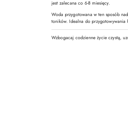
jest zalecana co 6-8 miesięcy.
Woda przygotowana w ten sposób nadaj
toników. Idealna do przygotowywania h
Wzbogacaj codzienne życie czystą, uzd
Pomiń karuzelę produktów