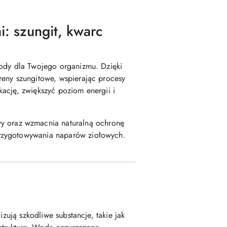
i: szungit, kwarc
wody dla Twojego organizmu. Dzięki
reny szungitowe, wspierając procesy
ację, zwiększyć poziom energii i
 oraz wzmacnia naturalną ochronę
przygotowywania naparów ziołowych.
zują szkodliwe substancje, takie jak