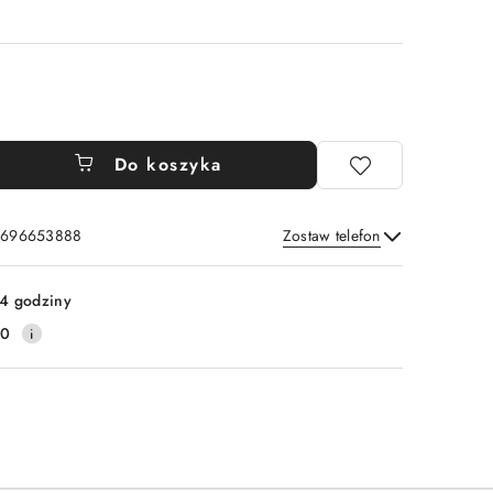
Do koszyka
: 696653888
Zostaw telefon
Wyślij
4 godziny
20