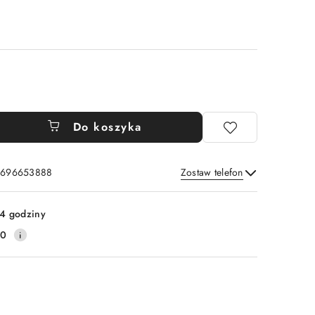
Do koszyka
: 696653888
Zostaw telefon
Wyślij
4 godziny
20