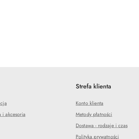
DO KOSZYKA
Strefa klienta
acja
Konto klienta
 i akcesoria
Metody płatności
Dostawa - rodzaje i czas
Polityka prywatności