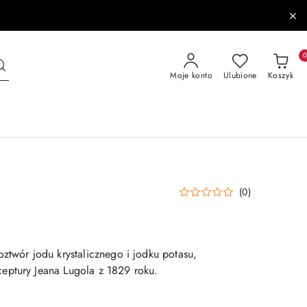
Moje konto
Ulubione
Koszyk
(0)
%
ztwór jodu krystalicznego i jodku potasu,
eptury Jeana Lugola z 1829 roku.