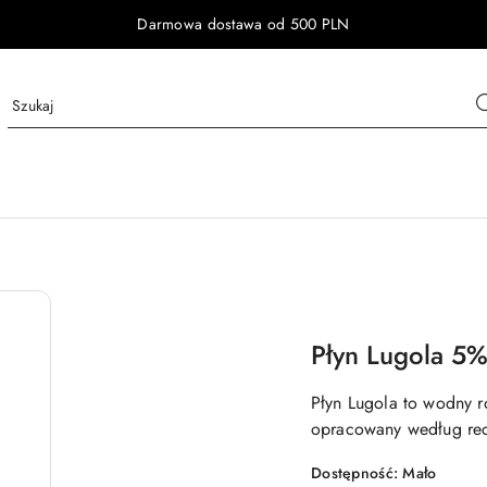
Darmowa dostawa od 500 PLN
Płyn Lugola 5
Płyn Lugola to wodny ro
opracowany według rec
Dostępność:
Mało