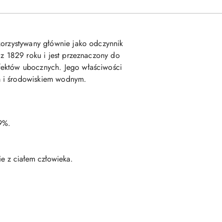
korzystywany głównie jako odczynnik
 z 1829 roku i jest przeznaczony do
fektów ubocznych. Jego właściwości
m i środowiskiem wodnym.
9%.
e z ciałem człowieka.