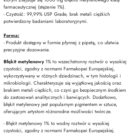
farmaceutycznej (stężenie 1%).
- Czystość: 99,99% USP Grade, brak metali ciężkich
potwierdzony badaniami laboratoryjnymi.
Forma:
- Produkt dostępny w formie płynnej z pipetą, co ułatwia
precyzyjne dozowanie.
Błękit metylenowy
1% to wszechstronny roztwór o wysokiej
czystości, zgodny z normami Farmakopei Europejskiej,
wykorzystywany w różnych dziedzinach, w tym histologii i
mikrobiologii. Charakteryzuje się wyjątkową jakością oraz
brakiem metali ciężkich, co czyni go bezpiecznym środkiem
do zastosowań analitycznych i barwiących. Dodatkowo,
błękit metylenowy jest popularnym pigmentem w sztuce,
oferującym artystom różnorodne możliwości twórcze.
- Błękit metylenowy 1% to wodny roztwór o wysokiej
czystości, zgodny z normami Farmakopei Europejskiej.