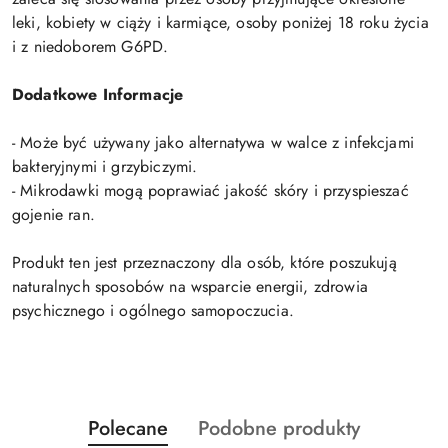
leki, kobiety w ciąży i karmiące, osoby poniżej 18 roku życia
i z niedoborem G6PD.
Dodatkowe Informacje
- Może być używany jako alternatywa w walce z infekcjami
bakteryjnymi i grzybiczymi.
- Mikrodawki mogą poprawiać jakość skóry i przyspieszać
gojenie ran.
Produkt ten jest przeznaczony dla osób, które poszukują
naturalnych sposobów na wsparcie energii, zdrowia
psychicznego i ogólnego samopoczucia.
Produkty
Produkty
Polecane
Podobne produkty
Pomiń karuzelę produktów