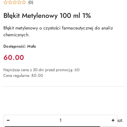
(0)
Błękit Metylenowy 100 ml 1%
Błękit metylenowy o czystości farmaceutycznej do analiz
chemicznych.
Dostępność:
Mało
Cena:
60.00
Najniższa cena z 30 dni przed promocją:
60
Cena regularna:
80.00
Ilość
szt.