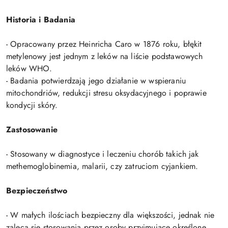
Historia i Badania
- Opracowany przez Heinricha Caro w 1876 roku, błękit
metylenowy jest jednym z leków na liście podstawowych
leków WHO.
- Badania potwierdzają jego działanie w wspieraniu
mitochondriów, redukcji stresu oksydacyjnego i poprawie
kondycji skóry.
Zastosowanie
- Stosowany w diagnostyce i leczeniu chorób takich jak
methemoglobinemia, malarii, czy zatruciom cyjankiem.
Bezpieczeństwo
- W małych ilościach bezpieczny dla większości, jednak nie
zaleca się stosowania przez osoby przyjmujące określone