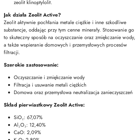
zeolit klinoptylolit.
Jak działa Zeolit Active?
Zeolit aktywnie pochłania metale ciężkie i inne szkodliwe
substancje, oddając przy tym cenne minerały. Stosowanie go
to skuteczny sposób na oczyszczanie oraz zmiękczanie wody,
a także wspieranie domowych i przemysłowych procesów
filtracji.
Szerokie zastosowanie:
Oczyszczanie i zmiękczanie wody
Filtracja i usuwanie metali ciężkich
Domowa oraz przemysłowa neutralizacja zanieczyszczeń
Skład pierwiastkowy Zeolit Active:
SiO₂: 67,07%
Al₂O₃: 12,40%
CaO: 2,09%
K₂O: 2,80%