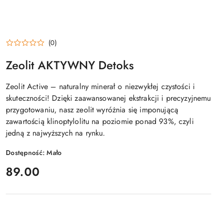
(0)
Zeolit AKTYWNY Detoks
Zeolit Active – naturalny minerał o niezwykłej czystości i
skuteczności! Dzięki zaawansowanej ekstrakcji i precyzyjnemu
przygotowaniu, nasz zeolit wyróżnia się imponującą
zawartością klinoptylolitu na poziomie ponad 93%, czyli
jedną z najwyższych na rynku.
Dostępność:
Mało
cena:
89.00