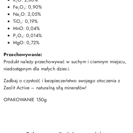
Fe₂O₃: 0,90%
Na₂O: 2,05%
TiO₂: 0,19%
MnO: 0,04%
P₂O₅: 0,014%
MgO: 0,72%
Przechowywanie:
Produkt należy przechowywać w suchym i ciemnym miejscu,
niedostępnym dla małych dzieci.
Zadbaj o czystość i bezpieczeństwo swojego otoczenia z
Zeolit Active – naturalną siłą minerałów!
OPAKOWANIE 150g