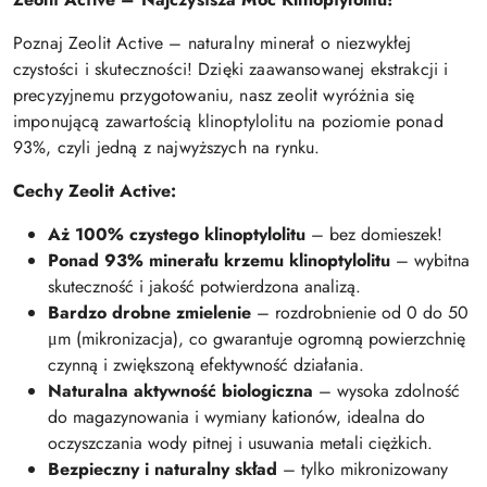
Poznaj Zeolit Active – naturalny minerał o niezwykłej
czystości i skuteczności! Dzięki zaawansowanej ekstrakcji i
precyzyjnemu przygotowaniu, nasz zeolit wyróżnia się
imponującą zawartością klinoptylolitu na poziomie ponad
93%, czyli jedną z najwyższych na rynku.
Cechy Zeolit Active:
Aż 100% czystego klinoptylolitu
– bez domieszek!
Ponad 93% minerału krzemu klinoptylolitu
– wybitna
skuteczność i jakość potwierdzona analizą.
Bardzo drobne zmielenie
– rozdrobnienie od 0 do 50
μm (mikronizacja), co gwarantuje ogromną powierzchnię
czynną i zwiększoną efektywność działania.
Naturalna aktywność biologiczna
– wysoka zdolność
do magazynowania i wymiany kationów, idealna do
oczyszczania wody pitnej i usuwania metali ciężkich.
Bezpieczny i naturalny skład
– tylko mikronizowany