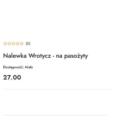
(0)
Nalewka Wrotycz - na pasożyty
Dostępność:
Mało
cena:
27.00