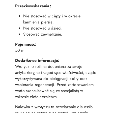
Przeciwwskazania:
Nie stosować w ciąży i w okresie
karmienia piersią.
Nie stosować u dzieci.
Stosować zewnętrznie.
Pojemność:
50 ml
Dodatkowe informacje:
Wrotycz to roślina doceniana za swoje
antybakteryjne i łagodzące właściwości, często
wykorzystywana do pielęgnacji skóry oraz
wspierania regeneracji. Przed zastosowaniem
warto skonsultować się ze specjalistą w
zakresie ziołolecznictwa.
Nalewka z wrotyczu to rozwiązanie dla osób
szukających naturalnych metod wspierania