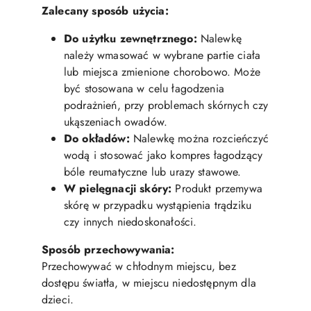
Zalecany sposób użycia:
Do użytku zewnętrznego:
Nalewkę
należy wmasować w wybrane partie ciała
lub miejsca zmienione chorobowo. Może
być stosowana w celu łagodzenia
podrażnień, przy problemach skórnych czy
ukąszeniach owadów.
Do okładów:
Nalewkę można rozcieńczyć
wodą i stosować jako kompres łagodzący
bóle reumatyczne lub urazy stawowe.
W pielęgnacji skóry:
Produkt przemywa
skórę w przypadku wystąpienia trądziku
czy innych niedoskonałości.
Sposób przechowywania:
Przechowywać w chłodnym miejscu, bez
dostępu światła, w miejscu niedostępnym dla
dzieci.