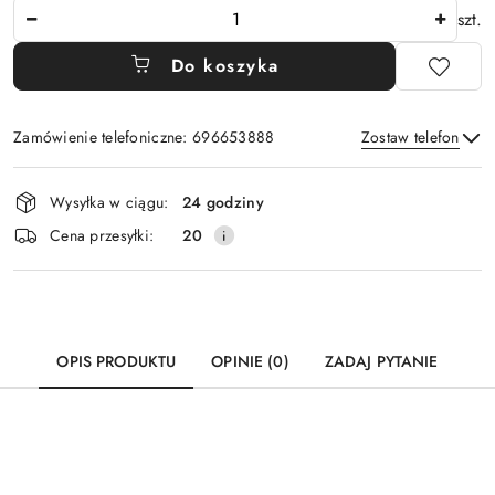
Ilość
szt.
Do koszyka
Zamówienie telefoniczne: 696653888
Zostaw telefon
Dostępność
Wysyłka w ciągu:
24 godziny
i
Wyślij
Cena przesyłki:
20
dostawa
OPIS PRODUKTU
OPINIE (0)
ZADAJ PYTANIE