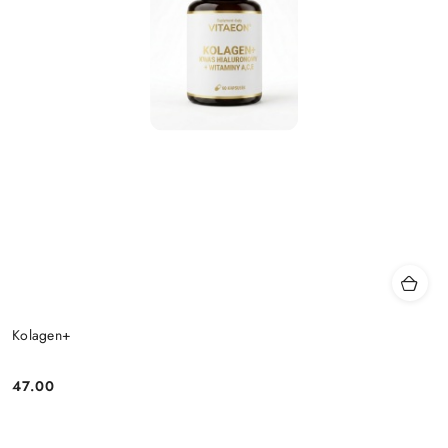
Kolagen+
47.00
Cena: