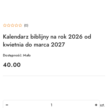
(0)
Kalendarz biblijny na rok 2026 od
kwietnia do marca 2027
Dostępność:
Mało
cena:
40.00
Ilość
szt.