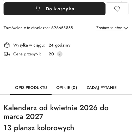
Do koszyka
Zamówienie telefoniczne: 696653888
Zostaw telefon
Dostępność
Wysyłka w ciągu:
24 godziny
i
Wyślij
Cena przesyłki:
20
dostawa
OPIS PRODUKTU
OPINIE (0)
ZADAJ PYTANIE
Kalendarz od kwietnia 2026 do
marca 2027
13 plansz kolorowych