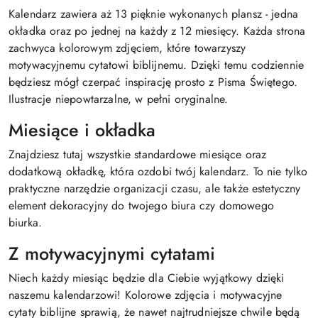
Kalendarz zawiera aż 13 pięknie wykonanych plansz - jedna
okładka oraz po jednej na każdy z 12 miesięcy. Każda strona
zachwyca kolorowym zdjęciem, które towarzyszy
motywacyjnemu cytatowi biblijnemu. Dzięki temu codziennie
będziesz mógł czerpać inspirację prosto z Pisma Świętego.
Ilustracje niepowtarzalne, w pełni oryginalne.
Miesiące i okładka
Znajdziesz tutaj wszystkie standardowe miesiące oraz
dodatkową okładkę, która ozdobi twój kalendarz. To nie tylko
praktyczne narzędzie organizacji czasu, ale także estetyczny
element dekoracyjny do twojego biura czy domowego
biurka.
Z motywacyjnymi cytatami
Niech każdy miesiąc będzie dla Ciebie wyjątkowy dzięki
naszemu kalendarzowi! Kolorowe zdjęcia i motywacyjne
cytaty biblijne sprawią, że nawet najtrudniejsze chwile będą