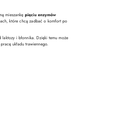
aną mieszankę
pięciu enzymów
bach, które chcą zadbać o komfort po
d laktozy i błonnika. Dzięki temu może
pracę układu trawiennego.