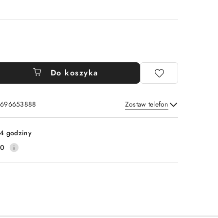
Do koszyka
: 696653888
Zostaw telefon
Wyślij
4 godziny
20