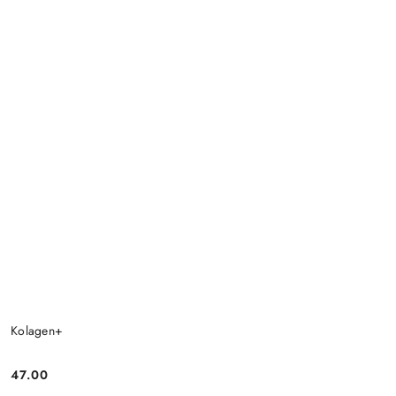
Kolagen+
47.00
Cena: